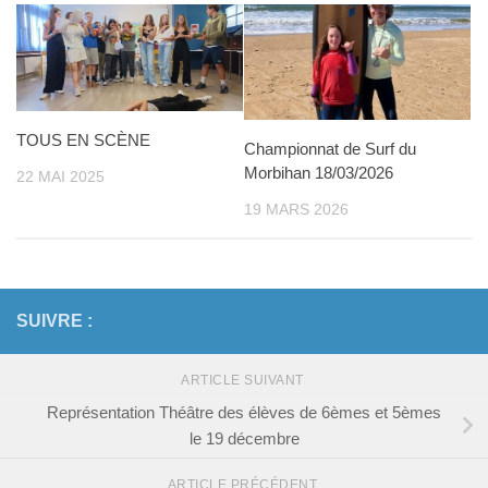
TOUS EN SCÈNE
Championnat de Surf du
Morbihan 18/03/2026
22 MAI 2025
19 MARS 2026
SUIVRE :
ARTICLE SUIVANT
Représentation Théâtre des élèves de 6èmes et 5èmes
le 19 décembre
ARTICLE PRÉCÉDENT