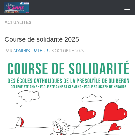
Skip to content
ACTUALITÉS
Course de solidarité 2025
PAR
ADMINISTRATEUR
·
3 OCTOBRE 2025