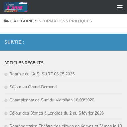
Skip to content
CATÉGORIE :
INFORMATIONS PRATIQUES
SUIVRE :
ARTICLES RÉCENTS
Reprise de l’A.S. SURF 06.05.2026
Séjour au Grand-Bornand
Championnat de Surf du Morbihan 18/03/2026
Séjour des 3èmes à Londres du 2 au 6 février 2026
Représentation Théâtre des élèves de 6èmes et 5èmes le 19